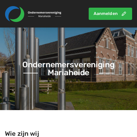
Aanmelden
Ondernemersvereniging
Mariaheide
Wie zijn wij