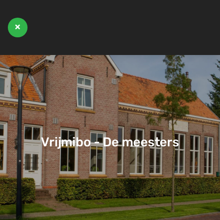
Vrijmibo - De meesters